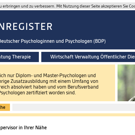
 erbringen und zu verbessern. Mit Nutzung dieser Seite akzeptieren Sie Co
NREGISTER
 Deutscher Psychologinnen und Psychologen (BDP)
atung Therapie
Wirtschaft Verwaltung Öffentlicher Die
 sich nur Diplom- und Master-Psychologen und
ährige Zusatzausbildung mit einem Umfang von
reich absolviert haben und vom Berufsverband
ychologen zertifiziert worden sind.
che
pervisor in Ihrer Nähe