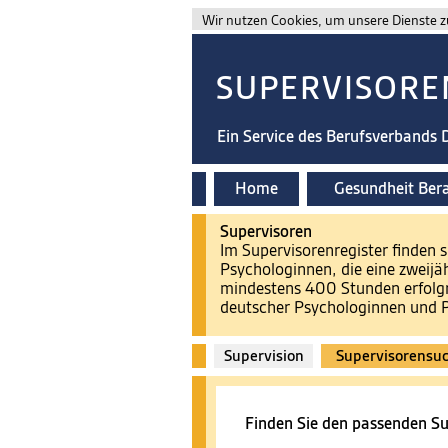
Wir nutzen Cookies, um unsere Dienste zu
SUPERVISORE
Ein Service des Berufsverbands
Home
Gesundheit Ber
Supervisoren
Im Supervisorenregister finden
Psychologinnen, die eine zweij
mindestens 400 Stunden erfolg
deutscher Psychologinnen und Ps
Supervision
Supervisorensu
Finden Sie den passenden Su