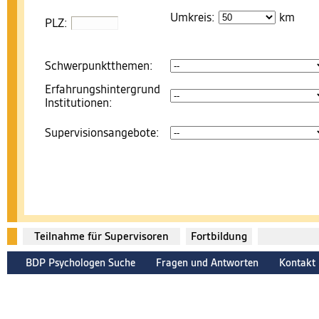
Umkreis:
km
PLZ:
Schwerpunktthemen:
Erfahrungshintergrund
Institutionen:
Supervisionsangebote:
Teilnahme für Supervisoren
Fortbildung
BDP Psychologen Suche
Fragen und Antworten
Kontakt