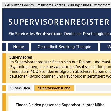
Wir nutzen Cookies, um unsere Dienste zu erbringen und zu verbessern. 
SUPERVISORENREGISTER
Ein Service des Berufsverbands Deutscher Psychologinne
Home
Gesundheit Beratung Therapie
Wi
Supervisoren
Im Supervisorenregister finden sich nur Diplom- und Mas
Psychologinnen, die eine zweijährige Zusatzausbildung 
mindestens 400 Stunden erfolgreich absolviert haben u
deutscher Psychologinnen und Psychologen zertifiziert wo
Supervision
Supervisorensuche
Finden Sie den passenden Supervisor in Ihrer Nähe