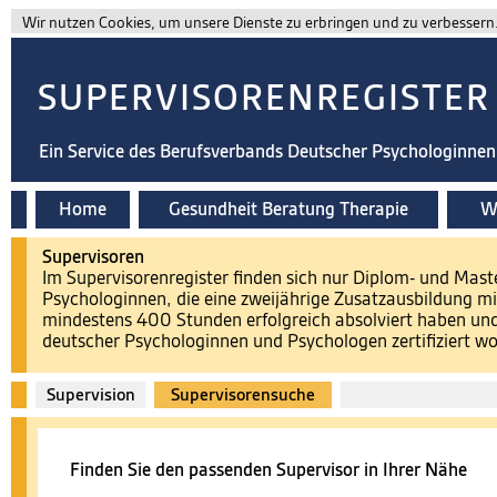
Wir nutzen Cookies, um unsere Dienste zu erbringen und zu verbessern. 
SUPERVISORENREGISTER
Ein Service des Berufsverbands Deutscher Psychologinne
Home
Gesundheit Beratung Therapie
Wi
Supervisoren
Im Supervisorenregister finden sich nur Diplom- und Mas
Psychologinnen, die eine zweijährige Zusatzausbildung 
mindestens 400 Stunden erfolgreich absolviert haben u
deutscher Psychologinnen und Psychologen zertifiziert wo
Supervision
Supervisorensuche
Finden Sie den passenden Supervisor in Ihrer Nähe